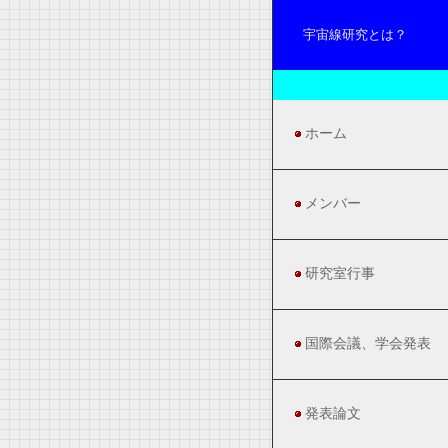
宇宙線研究とは？
ホーム
メンバー
研究室行事
国際会議、学会発表
発表論文