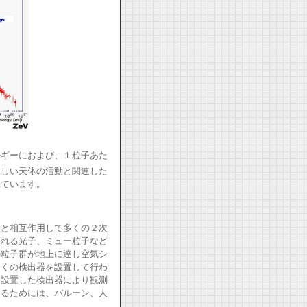
ルギーにおよび、１粒子あた
激しい天体の活動と関連した
れています。
）と相互作用して多くの２次
まれる光子、ミュー粒子など
の粒子群が地上に達し空気シ
多くの検出器を設置して行わ
に設置した検出器により観測
するためには、バルーン、人