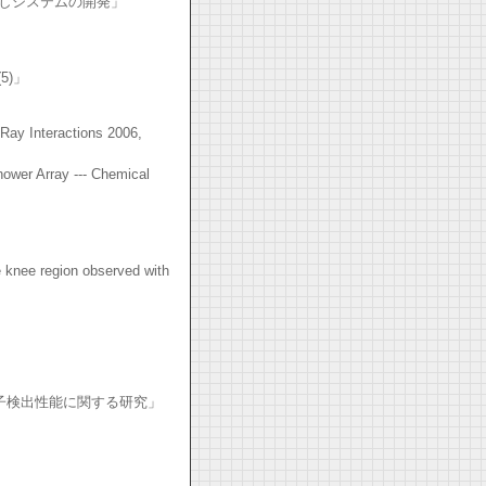
み出しシステムの開発」
5)」
Ray Interactions 2006,
hower Array --- Chemical
e knee region observed with
子検出性能に関する研究」