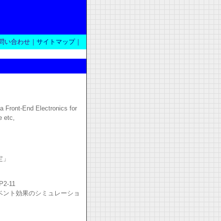
問い合わせ｜
サイトマップ
｜
 Front-End Electronics for
 etc,
定」
-11
ベント効果のシミュレーショ