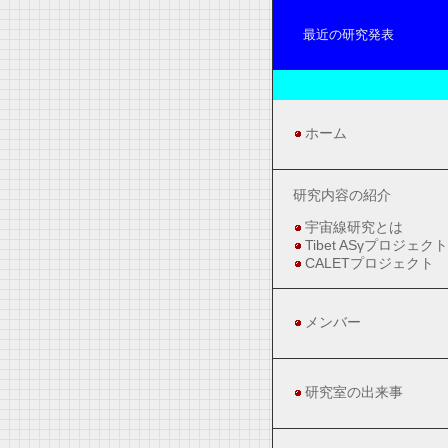
最近の研究発表
ホーム
研究内容の紹介
宇宙線研究とは
Tibet ASγプロジェクト
CALETプロジェクト
メンバー
研究室の出来事