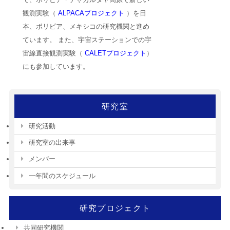
観測実験（
ALPACAプロジェクト
）を日
本、ボリビア、メキシコの研究機関と進め
ています。 また、宇宙ステーションでの宇
宙線直接観測実験（
CALETプロジェクト
）
にも参加しています。
研究室
研究活動
研究室の出来事
メンバー
一年間のスケジュール
研究プロジェクト
共同研究機関