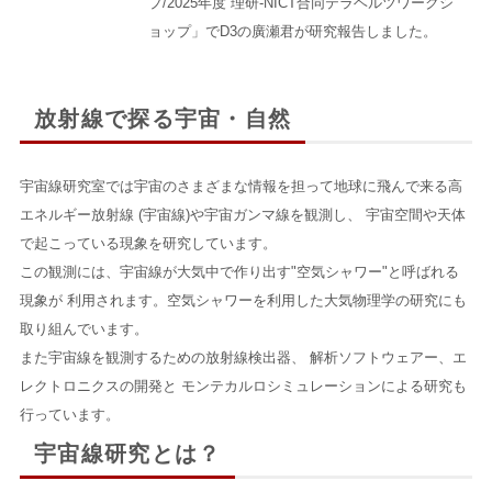
プ/2025年度 理研-NICT合同テラヘルツワークシ
ョップ」でD3の廣瀬君が研究報告しました。
放射線で探る宇宙・自然
宇宙線研究室では宇宙のさまざまな情報を担って地球に飛んで来る高
エネルギー放射線 (宇宙線)や宇宙ガンマ線を観測し、 宇宙空間や天体
で起こっている現象を研究しています。
この観測には、宇宙線が大気中で作り出す"空気シャワー"と呼ばれる
現象が 利用されます。空気シャワーを利用した大気物理学の研究にも
取り組んでいます。
また宇宙線を観測するための放射線検出器、 解析ソフトウェアー、エ
レクトロニクスの開発と モンテカルロシミュレーションによる研究も
行っています。
宇宙線研究とは？