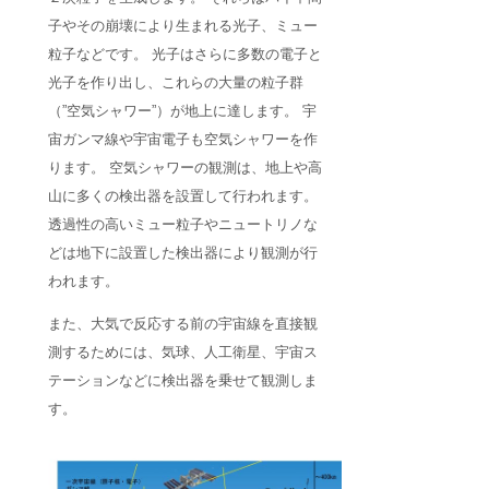
子やその崩壊により生まれる光子、ミュー
粒子などです。 光子はさらに多数の電子と
光子を作り出し、これらの大量の粒子群
（”空気シャワー”）が地上に達します。 宇
宙ガンマ線や宇宙電子も空気シャワーを作
ります。 空気シャワーの観測は、地上や高
山に多くの検出器を設置して行われます。
透過性の高いミュー粒子やニュートリノな
どは地下に設置した検出器により観測が行
われます。
また、大気で反応する前の宇宙線を直接観
測するためには、気球、人工衛星、宇宙ス
テーションなどに検出器を乗せて観測しま
す。